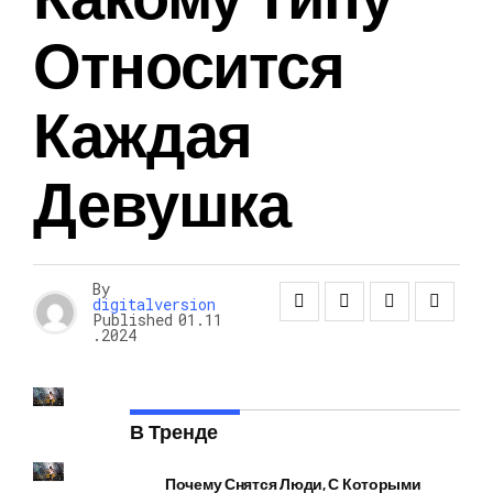
Относится
Каждая
Девушка
By
digitalversion
Published
01.11
.2024
В Тренде
Почему Снятся Люди, С Которыми