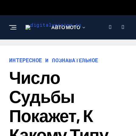
АВТО МОТО
ИНТЕРЕСНОЕ И
ПОЗНАВАТЕЛЬНОЕ
ИНТЕРЕСНОЕ И ПОЗНАВАТЕЛЬНОЕ
Число
Судьбы
Покажет, К
Какому Типу