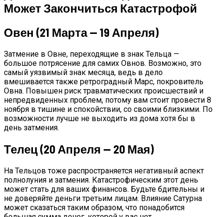
Может Закончиться Катастрофой
Овен (21 Марта — 19 Апреля)
Затмение в Овне, переходящие в знак Тельца —
большое потрясение для самих Овнов. Возможно, это
самый уязвимый знак месяца, ведь в дело
вмешивается также ретроградный Марс, покровитель
Овна. Повышен риск травматических происшествий и
непредвиденных проблем, потому вам стоит провести 8
ноября в тишине и спокойствии, со своими близкими. По
возможности лучше не выходить из дома хотя бы в
день затмения.
Телец (20 Апреля — 20 Мая)
На Тельцов тоже распространяется негативный аспект
полнолуния и затмения. Катастрофическим этот день
может стать для ваших финансов. Будьте бдительны и
не доверяйте деньги третьим лицам. Влияние Сатурна
может сказаться таким образом, что понадобится
большая сумма денег, которой у вас нет.