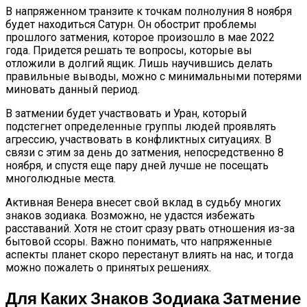
В напряженном транзите к точкам полнолуния 8 ноября
будет находиться Сатурн. Он обострит проблемы
прошлого затмения, которое произошло в мае 2022
года. Придется решать те вопросы, которые вы
отложили в долгий ящик. Лишь научившись делать
правильные выводы, можно с минимальными потерями
миновать данный период.
В затмении будет участвовать и Уран, который
подстегнет определенные группы людей проявлять
агрессию, участвовать в конфликтных ситуациях. В
связи с этим за день до затмения, непосредственно 8
ноября, и спустя еще пару дней лучше не посещать
многолюдные места.
Активная Венера внесет свой вклад в судьбу многих
знаков зодиака. Возможно, не удастся избежать
расставаний. Хотя не стоит сразу рвать отношения из-за
бытовой ссоры. Важно понимать, что напряженные
аспекты планет скоро перестанут влиять на нас, и тогда
можно пожалеть о принятых решениях.
Для Каких Знаков Зодиака Затмение