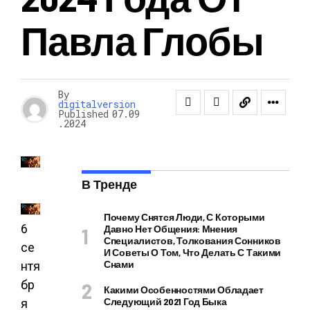
Павла Глобы
By
digitalversion
Published
07.09
.2024
В Тренде
Почему Снятся Люди, С Которыми
6
Давно Нет Общения: Мнения
Специалистов, Толкования Сонников
се
И Советы О Том, Что Делать С Такими
Снами
нтя
бр
Какими Особенностями Обладает
Следующий 2021 Год Быка
я