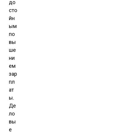
до
сто
йн
ым
по
вы
ше
ни
ем
зар
пл
ат
ы.
Де
ло
вы
е