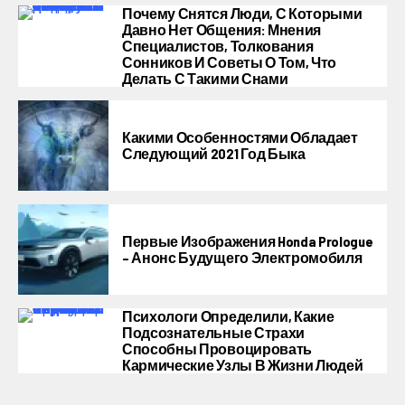
Почему Снятся Люди, С Которыми
Давно Нет Общения: Мнения
Специалистов, Толкования
Сонников И Советы О Том, Что
Делать С Такими Снами
Какими Особенностями Обладает
Следующий 2021 Год Быка
Первые Изображения Honda Prologue
– Анонс Будущего Электромобиля
Психологи Определили, Какие
Подсознательные Страхи
Способны Провоцировать
Кармические Узлы В Жизни Людей