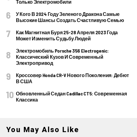
Только Электромобили
У Кого В 2024 Году Зеленого Дракона Самые
Высокие Шансы Создать Счастливую Семью
Как Магнитная Буря 25-28 Апреля 2023 Года
Может Изменить Судьбу Людей
Электромобиль Porsche 356 Electrogenic:
Классический Кузов И Современный
Электропривод
Кроссовер Honda CR-V Нового Поколения: Дебют
В США
Обновленный Седан Cadillac CT5: Современная
Классика
You May Also Like