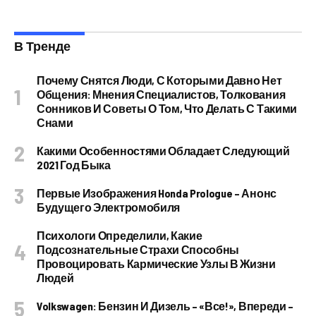
В Тренде
Почему Снятся Люди, С Которыми Давно Нет
Общения: Мнения Специалистов, Толкования
Сонников И Советы О Том, Что Делать С Такими
Снами
Какими Особенностями Обладает Следующий
2021 Год Быка
Первые Изображения Honda Prologue – Анонс
Будущего Электромобиля
Психологи Определили, Какие
Подсознательные Страхи Способны
Провоцировать Кармические Узлы В Жизни
Людей
Volkswagen: Бензин И Дизель – «все!», Впереди –