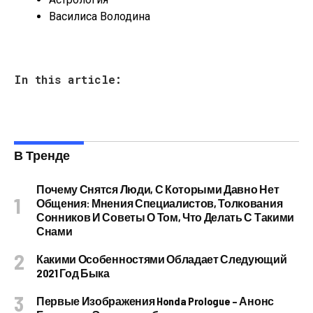
Василиса Володина
In this article:
В Тренде
Почему Снятся Люди, С Которыми Давно Нет
Общения: Мнения Специалистов, Толкования
Сонников И Советы О Том, Что Делать С Такими
Снами
Какими Особенностями Обладает Следующий
2021 Год Быка
Первые Изображения Honda Prologue – Анонс