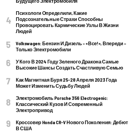
Будущего Электромобиля
Психологи Определили, Какие
Подсознательные Страхи Способны
Провоцировать Кармические Узлы В Жизни
Людей
Volkswagen: Бензин И Дизель – «все!», Впереди –
Только Электромобили
У Кого В 2024 Году Зеленого Дракона Самые
Высокие Шансы Создать Счастливую Семью
Как Магнитная Буря 25-28 Апреля 2023 Года
Может Изменить Судьбу Людей
Электромобиль Porsche 356 Electrogenic:
Классический Кузов И Современный
Электропривод
Кроссовер Honda CR-V Нового Поколения: Дебют
В США