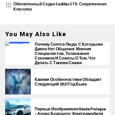
Обновленный Седан Cadillac CT5: Современная
Классика
You May Also Like
Почему Снятся Люди, С Которыми
Давно Нет Общения: Мнения
Специалистов, Толкования
Сонников И Советы О Том, Что
Делать С Такими Снами
Какими Особенностями Обладает
Следующий 2021 Год Быка
Первые Изображения Honda Prologue
– Анонс Будущего Электромобиля