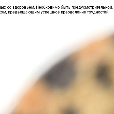
ных со здоровьем. Необходимо быть предусмотрительной, н
ком, предвещающим успешное преодоление трудностей.