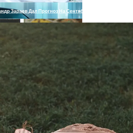
ндр Зараев Дал Прогноз На Сентябрь 2023 Для Всех Зна
ные» Фары, Новый Салон, Улучшение PHEV-Версии
17 Сентября 2023 Года