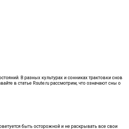
тояний. В разных культурах и сонниках трактовки снов
йте в статье Rsute.ru рассмотрим, что означают сны о
ветуется быть осторожной и не раскрывать все свои