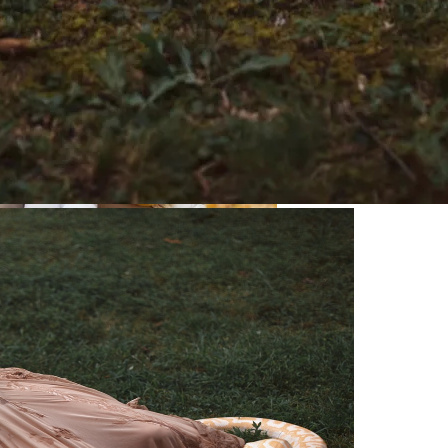
cedes-Benz GLE
сет Сюрприз Уже В Сентябре 2023