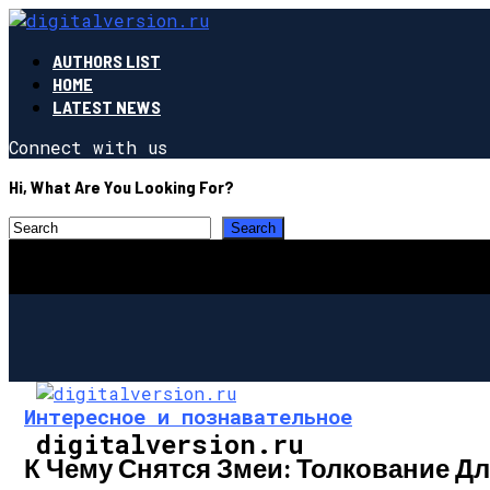
AUTHORS LIST
HOME
LATEST NEWS
Connect with us
Hi, What Are You Looking For?
Интересное и познавательное
digitalversion.ru
К Чему Снятся Змеи: Толкование Д