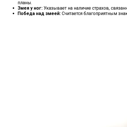
планы.
Змея у ног:
Указывает на наличие страхов, связан
Победа над змеей:
Считается благоприятным зна