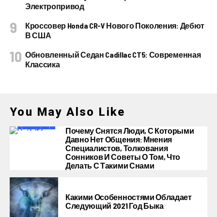
Электропривод
Кроссовер Honda CR-V Нового Поколения: Дебют
В США
Обновленный Седан Cadillac CT5: Современная
Классика
You May Also Like
Почему Снятся Люди, С Которыми
Давно Нет Общения: Мнения
Специалистов, Толкования
Сонников И Советы О Том, Что
Делать С Такими Снами
Какими Особенностями Обладает
Следующий 2021 Год Быка