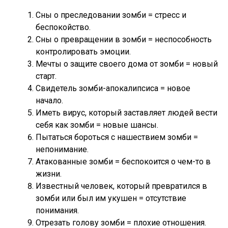
Сны о преследовании зомби = стресс и
беспокойство.
Сны о превращении в зомби = неспособность
контролировать эмоции.
Мечты о защите своего дома от зомби = новый
старт.
Свидетель зомби-апокалипсиса = новое
начало.
Иметь вирус, который заставляет людей вести
себя как зомби = новые шансы.
Пытаться бороться с нашествием зомби =
непонимание.
Атакованные зомби = беспокоится о чем-то в
жизни.
Известный человек, который превратился в
зомби или был им укушен = отсутствие
понимания.
Отрезать голову зомби = плохие отношения.