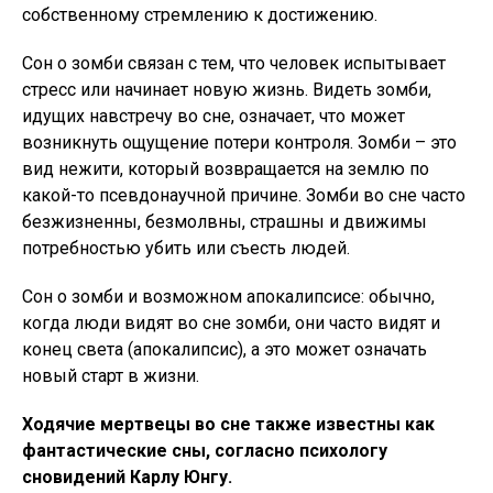
собственному стремлению к достижению.
Сон о зомби связан с тем, что человек испытывает
стресс или начинает новую жизнь. Видеть зомби,
идущих навстречу во сне, означает, что может
возникнуть ощущение потери контроля. Зомби – это
вид нежити, который возвращается на землю по
какой-то псевдонаучной причине. Зомби во сне часто
безжизненны, безмолвны, страшны и движимы
потребностью убить или съесть людей.
Сон о зомби и возможном апокалипсисе: обычно,
когда люди видят во сне зомби, они часто видят и
конец света (апокалипсис), а это может означать
новый старт в жизни.
Ходячие мертвецы во сне также известны как
фантастические сны, согласно психологу
сновидений Карлу Юнгу.