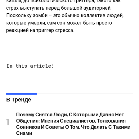
кашля, до психологического триггера, такого как
страх выступать перед большой аудиторией.
Поскольку зомби – это обычно коллектив людей,
которые умерли, сам сон может быть просто
реакцией на триггер стресса.
In this article:
В Тренде
Почему Снятся Люди, С Которыми Давно Нет
Общения: Мнения Специалистов, Толкования
Сонников И Советы О Том, Что Делать С Такими
Снами