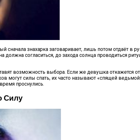
рый сначала знахарка заговаривает, лишь потом отдаёт в 
на должна согласиться, до захода солнца проводиться риту
авят возможность выбора. Если же девушка откажется от
ов могут силы спать, их часто называют «спящей ведьмой
 время проснулись.
ю Силу