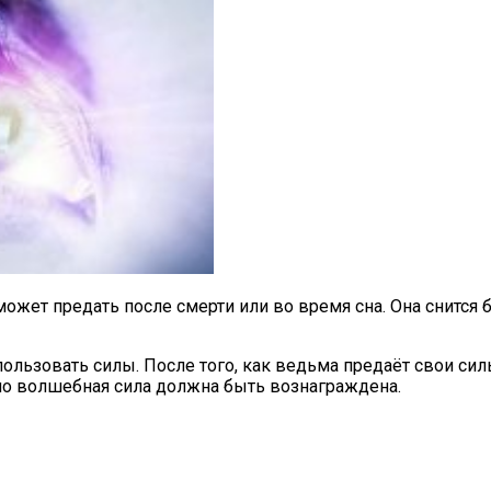
может предать после смерти или во время сна. Она снится
ользовать силы. После того, как ведьма предаёт свои силы
но волшебная сила должна быть вознаграждена.