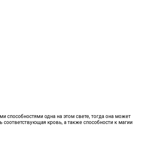
и способностями одна на этом свете, тогда она может
ь соответствующая кровь, а также способности к магии