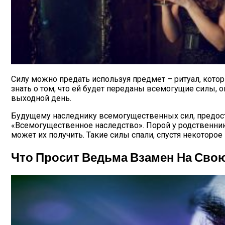
Силу можно предать используя предмет – ритуал, кото
знать о том, что ей будет переданы всемогущие силы, о
выходной день.
Будущему наследнику всемогущественных сил, предост
«Всемогущественное наследство». Порой у родственник
может их получить. Такие силы спали, спустя некоторое
Что Просит Ведьма Взамен На Сво