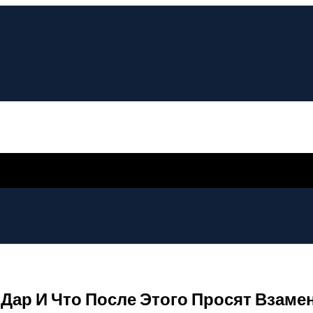
Дар И Что После Этого Просят Взаме