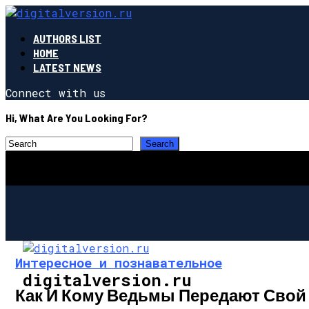
AUTHORS LIST
HOME
LATEST NEWS
Connect with us
Hi, What Are You Looking For?
Интересное и познавательное
digitalversion.ru
Как И Кому Ведьмы Передают Свой 