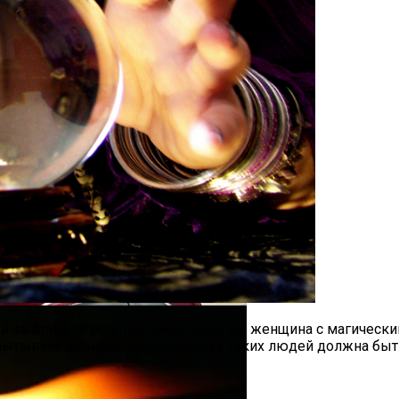
cedes-Benz GLE
17 Сентября 2023 Года
-то близкой родственнице. Если же женщина с магическим
спытывает доверие. Обязательно у таких людей должна быт