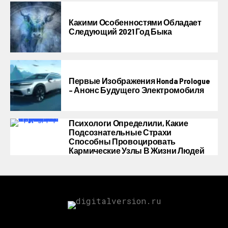
Какими Особенностями Обладает
Следующий 2021 Год Быка
Первые Изображения Honda Prologue
– Анонс Будущего Электромобиля
Психологи Определили, Какие
Подсознательные Страхи
Способны Провоцировать
Кармические Узлы В Жизни Людей