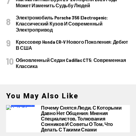
Может Изменить Судьбу Людей
Электромобиль Porsche 356 Electrogenic:
Классический Кузов И Современный
Электропривод
Кроссовер Honda CR-V Нового Поколения: Дебют
В США
Обновленный Седан Cadillac CT5: Современная
Классика
You May Also Like
Почему Снятся Люди, С Которыми
Давно Нет Общения: Мнения
Специалистов, Толкования
Сонников И Советы О Том, Что
Делать С Такими Снами