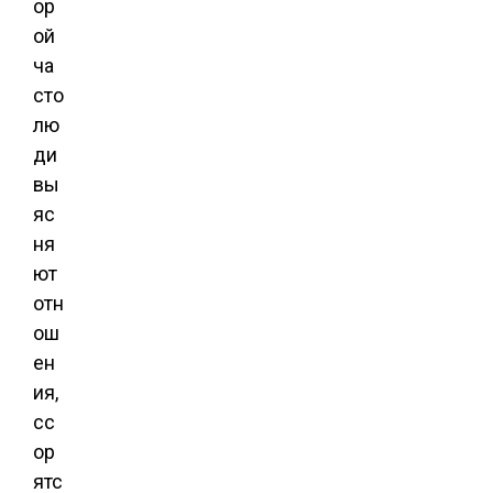
ор
ой
ча
сто
лю
ди
вы
яс
ня
ют
отн
ош
ен
ия,
сс
ор
ятс