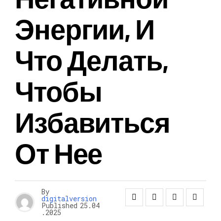
Энергии, И
Что Делать,
Чтобы
Избавиться
От Нее
By
digitalversion
Published
25.04
.2025