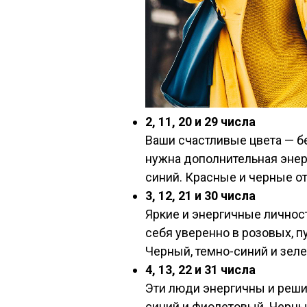
2, 11, 20 и 29 числа
Ваши счастливые цвета — б
нужна дополнительная энер
синий. Красные и черные о
3, 12, 21 и 30 числа
Яркие и энергичные личност
себя уверенно в розовых, п
Черный, темно-синий и зел
4, 13, 22 и 31 числа
Эти люди энергичны и реши
синий и фиолетовый. Черный