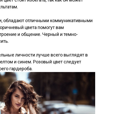
льтатам.
ни, обладают отличными коммуникативными
коричневый цвета помогут вам
роение и общение. Черный и темно-
ить.
ельные личности лучше всего выглядят в
елтом и синем. Розовый цвет следует
оего гардероба.