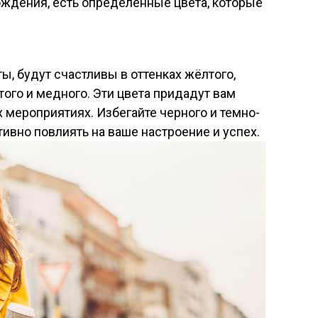
ождения, есть определённые цвета, которые
ы, будут счастливы в оттенках жёлтого,
того и медного. Эти цвета придадут вам
 мероприятиях. Избегайте черного и темно-
тивно повлиять на ваше настроение и успех.