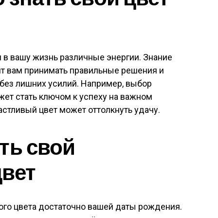
 в вашу жизнь различные энергии. Знание
ит вам принимать правильные решения и
без лишних усилий. Например, выбор
ет стать ключом к успеху на важном
астливый цвет может оттолкнуть удачу.
ть свой
цвет
ого цвета достаточно вашей даты рождения.