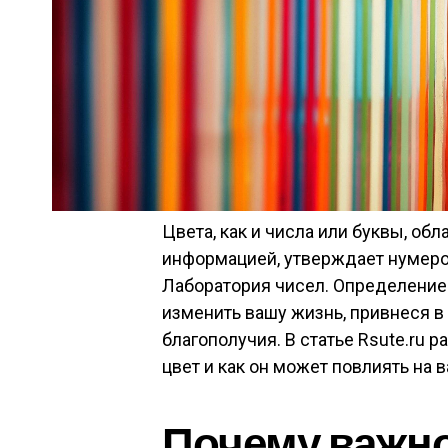
Цвета, как и числа или буквы, об
информацией, утверждает нумеро
Лаборатория чисел. Определение 
изменить вашу жизнь, привнеся в
благополучия. В статье Rsute.ru 
цвет и как он может повлиять на 
Почему важно