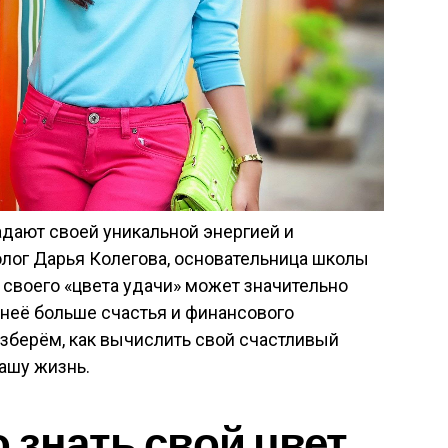
ладают своей уникальной энергией и
лог Дарья Колегова, основательница школы
своего «цвета удачи» может значительно
 неё больше счастья и финансового
разберём, как вычислить свой счастливый
вашу жизнь.
 знать свой цвет