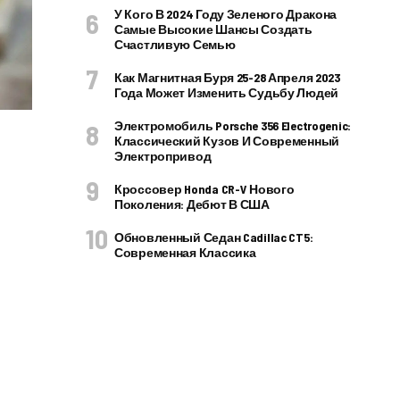
У Кого В 2024 Году Зеленого Дракона
Самые Высокие Шансы Создать
Счастливую Семью
Как Магнитная Буря 25-28 Апреля 2023
Года Может Изменить Судьбу Людей
Электромобиль Porsche 356 Electrogenic:
Классический Кузов И Современный
Электропривод
Кроссовер Honda CR-V Нового
Поколения: Дебют В США
Обновленный Седан Cadillac CT5:
Современная Классика