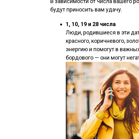
В зависимости от числа вашего р
будут приносить вам удачу.
1, 10, 19 и 28 числа
Люди, родившиеся в эти дат
красного, коричневого, золо
энергию и помогут в важных
бордового — они могут нега