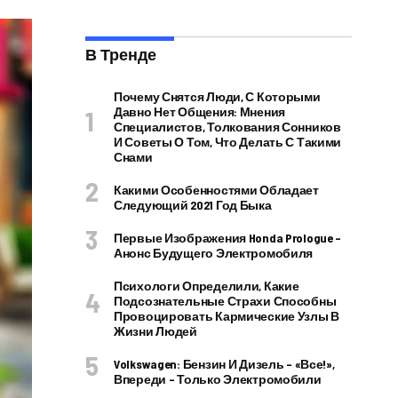
В Тренде
Почему Снятся Люди, С Которыми
Давно Нет Общения: Мнения
Специалистов, Толкования Сонников
И Советы О Том, Что Делать С Такими
Снами
Какими Особенностями Обладает
Следующий 2021 Год Быка
Первые Изображения Honda Prologue –
Анонс Будущего Электромобиля
Психологи Определили, Какие
Подсознательные Страхи Способны
Провоцировать Кармические Узлы В
Жизни Людей
Volkswagen: Бензин И Дизель – «все!»,
Впереди – Только Электромобили