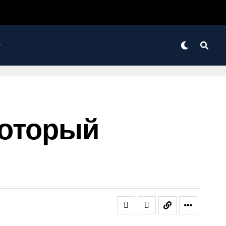
Который