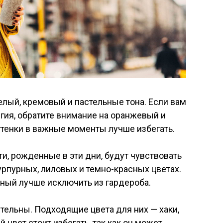
елый, кремовый и пастельные тона. Если вам
гия, обратите внимание на оранжевый и
ттенки в важные моменты лучше избегать.
и, рожденные в эти дни, будут чувствовать
урпурных, лиловых и темно-красных цветах.
еный лучше исключить из гардероба.
тельны. Подходящие цвета для них — хаки,
 цвет стоит избегать, так как он может