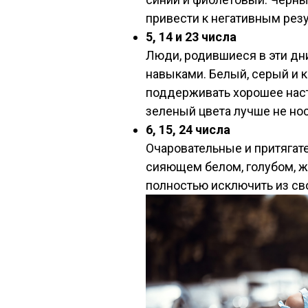
привести к негативным резу
5, 14 и 23 числа
Люди, родившиеся в эти д
навыками. Белый, серый и 
поддерживать хорошее наст
зеленый цвета лучше не нос
6, 15, 24 числа
Очаровательные и притягат
сияющем белом, голубом, ж
полностью исключить из св