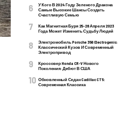
У Кого В 2024 Году Зеленого Дракона
Самые Высокие Шансы Создать
Счастливую Семью
Как Магнитная Буря 25-28 Апреля 2023
Года Может Изменить Судьбу Людей
Электромобиль Porsche 356 Electrogenic:
Классический Кузов И Современный
Электропривод
Кроссовер Honda CR-V Нового
Поколения: Дебют В США
Обновленный Седан Cadillac CT5:
Современная Классика