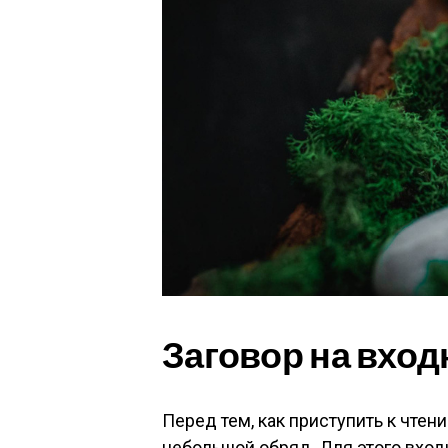
Заговор на вхо
Перед тем, как приступить к чтен
небольшой обряд. Для этого вхо