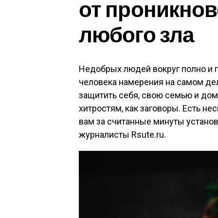
от проникнов
любого зла
Недобрых людей вокруг полно и п
человека намерения на самом де
защитить себя, свою семью и дом 
хитростям, как заговоры. Есть не
вам за считанные минуты устано
журналисты Rsute.ru.