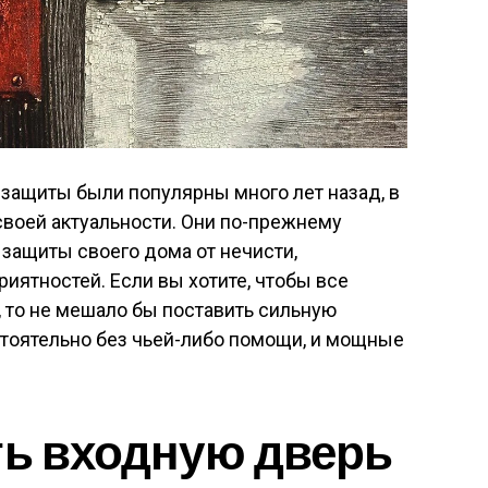
я защиты были популярны много лет назад, в
своей актуальности. Они по-прежнему
ащиты своего дома от нечисти,
иятностей. Если вы хотите, чтобы все
 то не мешало бы поставить сильную
стоятельно без чьей-либо помощи, и мощные
ть входную дверь