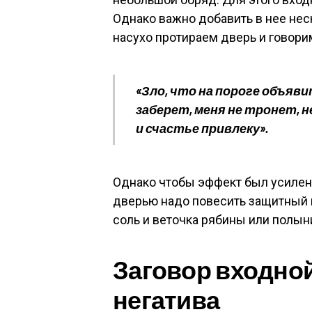
Однако важно добавить в нее нес
насухо протираем дверь и говор
«Зло, что на пороге объявит
заберет, меня не тронет, н
и счастье привлеку».
Однако чтобы эффект был усилен
дверью надо повесить защитный 
соль и веточка рябины или полын
Заговор входной
негатива