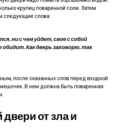
колько крупиц поваренной соли. Затем
им следующие слова:
ся, ни с чем уйдет, свое с собой
е обидит. Как дверь заговорю, так
ным, после сказанных слов перед входной
мешочек. В нем должна быть поваренная
и.
 двери от зла и