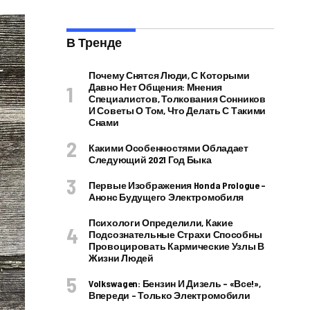
В Тренде
Почему Снятся Люди, С Которыми
Давно Нет Общения: Мнения
Специалистов, Толкования Сонников
И Советы О Том, Что Делать С Такими
Снами
Какими Особенностями Обладает
Следующий 2021 Год Быка
Первые Изображения Honda Prologue –
Анонс Будущего Электромобиля
Психологи Определили, Какие
Подсознательные Страхи Способны
Провоцировать Кармические Узлы В
Жизни Людей
Volkswagen: Бензин И Дизель – «все!»,
Впереди – Только Электромобили