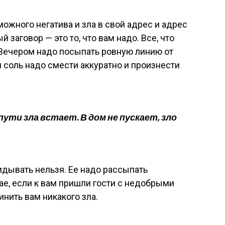
можного негатива и зла в свой адрес и адрес
 заговор — это то, что вам надо. Все, что
 Вечером надо посыпать ровную линию от
м соль надо смести аккуратно и произнести
ути зла встает. В дом не пускает, зло
идывать нельзя. Ее надо рассыпать
ае, если к вам пришли гости с недобрыми
нить вам никакого зла.