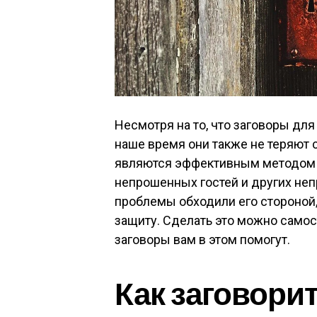
Несмотря на то, что заговоры дл
наше время они также не теряют 
являются эффективным методом з
непрошенных гостей и других непр
проблемы обходили его стороной,
защиту. Сделать это можно само
заговоры вам в этом помогут.
Как заговори