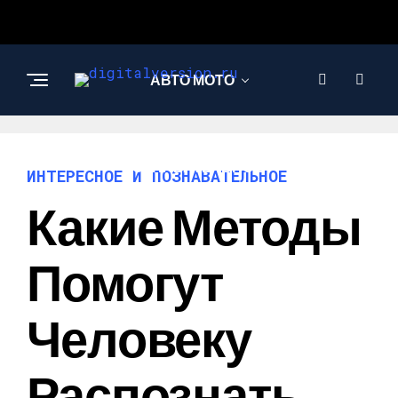
АВТО МОТО
ИНТЕРЕСНОЕ И
ПОЗНАВАТЕЛЬНОЕ
ИНТЕРЕСНОЕ И ПОЗНАВАТЕЛЬНОЕ
Какие Методы
Помогут
Человеку
Распознать