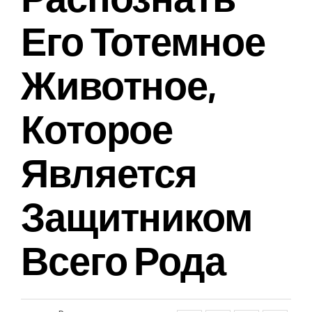
Его Тотемное
Животное,
Которое
Является
Защитником
Всего Рода