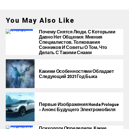
You May Also Like
Почему Снятся Люди, С Которыми
Давно Нет Общения: Мнения
Специалистов, Толкования
Сонников И Советы О Том, Что
Делать С Такими Снами
Какими Особенностями Обладает
Следующий 2021 Год Быка
Первые Изображения Honda Prologue
– Анонс Будущего Электромобиля
Психологи Определили, Какие