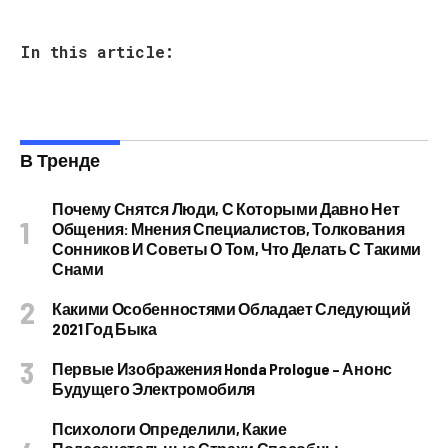
In this article:
В Тренде
Почему Снятся Люди, С Которыми Давно Нет
Общения: Мнения Специалистов, Толкования
Сонников И Советы О Том, Что Делать С Такими
Снами
Какими Особенностями Обладает Следующий
2021 Год Быка
Первые Изображения Honda Prologue – Анонс
Будущего Электромобиля
Психологи Определили, Какие