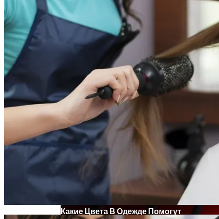
Карьерный Гороскоп Для Всех Знаков
Зодиака На Сентябрь 2023 Года
Электромобиль Xiaomi: Внешность Уже
Известна, Имя – Еще Нет
Какие Цвета В Одежде Помогут