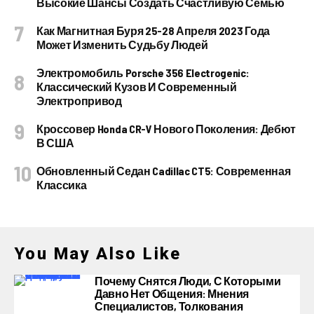
Высокие Шансы Создать Счастливую Семью
Как Магнитная Буря 25-28 Апреля 2023 Года
Может Изменить Судьбу Людей
Электромобиль Porsche 356 Electrogenic:
Классический Кузов И Современный
Электропривод
Кроссовер Honda CR-V Нового Поколения: Дебют
В США
Обновленный Седан Cadillac CT5: Современная
Классика
You May Also Like
Почему Снятся Люди, С Которыми
Давно Нет Общения: Мнения
Специалистов, Толкования