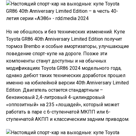
Но не обошлось и без технических изменений. Купе
Toyota GR86 40th Anniversary Limited Edition получит
тормоз Brembo и особые амортизаторы, улучшающие
поведение спорт-купе на дороге. Позже эти
компоненты станут доступны и на обычных
модификациях Toyota GR86 2024 модельного года,
однако дебют таких технических доработок прошел
именно на юбилейной версии 40th Anniversary Limited
Edition. Двигатель остается стандартным –
бензиновый 2,4-литровый 4-цилиндровый
«оппозитный» на 235 «лошадей», который может
работать в паре с 6-ступенчатой ​​МКПП или 6-
ступенчатой ​​АКПП и классическим задним приводом.