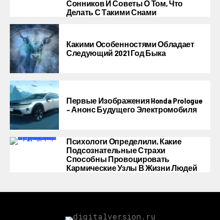
Сонников И Советы О Том, Что
Делать С Такими Снами
Какими Особенностями Обладает
Следующий 2021 Год Быка
Первые Изображения Honda Prologue
– Анонс Будущего Электромобиля
Психологи Определили, Какие
Подсознательные Страхи
Способны Провоцировать
Кармические Узлы В Жизни Людей