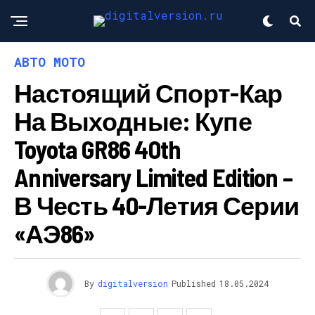
АВТО МОТО
Настоящий Спорт-Кар
На Выходные: Купе
Toyota GR86 40th
Anniversary Limited Edition –
В Честь 40-Летия Серии
«АЭ86»
By
digitalversion
Published
18.05.2024