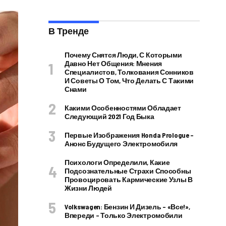
В Тренде
Почему Снятся Люди, С Которыми
Давно Нет Общения: Мнения
Специалистов, Толкования Сонников
И Советы О Том, Что Делать С Такими
Снами
Какими Особенностями Обладает
Следующий 2021 Год Быка
Первые Изображения Honda Prologue –
Анонс Будущего Электромобиля
Психологи Определили, Какие
Подсознательные Страхи Способны
Провоцировать Кармические Узлы В
Жизни Людей
Volkswagen: Бензин И Дизель – «все!»,
Впереди – Только Электромобили