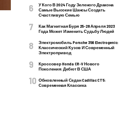
У Кого В 2024 Году Зеленого Дракона
Самые Высокие Шансы Создать
Счастливую Семью
Как Магнитная Буря 25-28 Апреля 2023
Года Может Изменить Судьбу Людей
Электромобиль Porsche 356 Electrogenic:
Классический Кузов И Современный
Электропривод
Кроссовер Honda CR-V Нового
Поколения: Дебют В США
Обновленный Седан Cadillac CT5:
Современная Классика