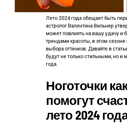
Лето 2024 года обещает быть пер
астролог Валентина Вильнер утве
может повлиять на вашу удачу и 
трендами красоты, в этом сезоне
выбора оттенков. Давайте в статье
будут не только стильными, но и
года.
Ноготочки как
помогут счас
лето 2024 год