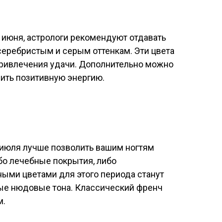
 июня, астрологи рекомендуют отдавать
серебристым и серым оттенкам. Эти цвета
ривлечения удачи. Дополнительно можно
лить позитивную энергию.
 июля лучше позволить вашим ногтям
бо лечебные покрытия, либо
ыми цветами для этого периода станут
ые нюдовые тона. Классический френч
м.