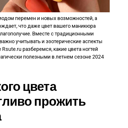
иодом перемен и новых возможностей, а
рждает, что даже цвет вашего маникюра
благополучие. Вместе с традиционными
 важно учитывать и эзотерические аспекты
 Rsute.ru разберемся, какие цвета ногтей
 магически полезными в летнем сезоне 2024
ого цвета
тливо прожить
а