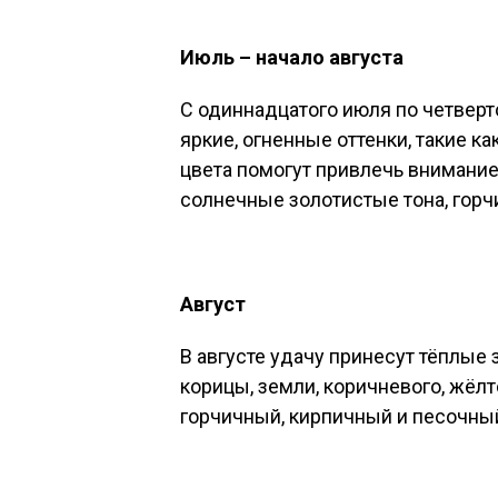
Июль – начало августа
С одиннадцатого июля по четверт
яркие, огненные оттенки, такие к
цвета помогут привлечь внимани
солнечные золотистые тона, гор
Август
В августе удачу принесут тёплые
корицы, земли, коричневого, жёл
горчичный, кирпичный и песочный