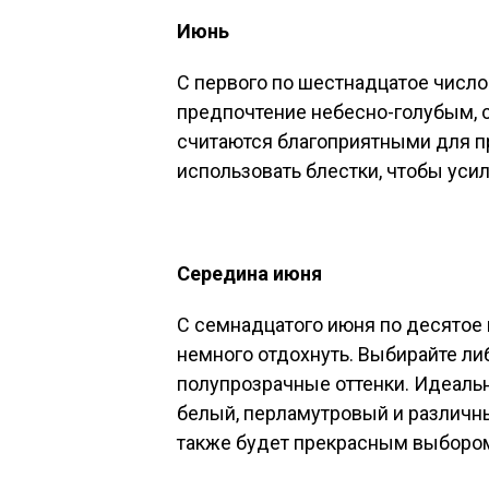
Июнь
С первого по шестнадцатое число
предпочтение небесно-голубым, 
считаются благоприятными для п
использовать блестки, чтобы уси
Середина июня
С семнадцатого июня по десятое
немного отдохнуть. Выбирайте ли
полупрозрачные оттенки. Идеальн
белый, перламутровый и различн
также будет прекрасным выборо