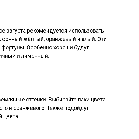
ое августа рекомендуется использовать
ак сочный жёлтый, оранжевый и алый. Эти
е фортуны. Особенно хороши будут
чичный и лимонный.
 земляные оттенки. Выбирайте лаки цвета
того и оранжевого. Также подойдут
 цвета.