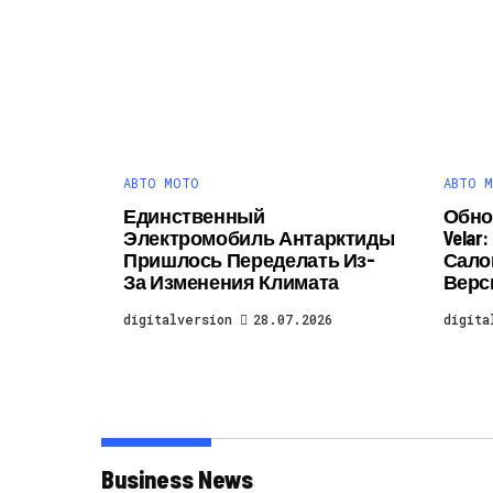
АВТО МОТО
АВТО 
Единственный
Обно
Электромобиль Антарктиды
Vela
Пришлось Переделать Из-
Сало
За Изменения Климата
Верс
digitalversion
28.07.2026
digita
Business News