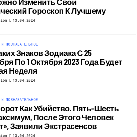
ожно Изменить Свой
ческий Гороскоп К Лучшему
sion
13.04.2024
 И ПОЗНАВАТЕЛЬНОЕ
аких Знаков Зодиака С 25
бря По 1 Октября 2023 Года Будет
ая Неделя
sion
13.04.2024
 И ПОЗНАВАТЕЛЬНОЕ
орот Как Убийство. Пять-Шесть
аксимум, После Этого Человек
т», Заявили Экстрасенсов
sion
13.04.2024