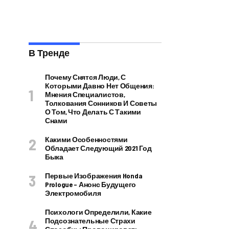
В Тренде
Почему Снятся Люди, С
Которыми Давно Нет Общения:
Мнения Специалистов,
Толкования Сонников И Советы
О Том, Что Делать С Такими
Снами
Какими Особенностями
Обладает Следующий 2021 Год
Быка
Первые Изображения Honda
Prologue – Анонс Будущего
Электромобиля
Психологи Определили, Какие
Подсознательные Страхи