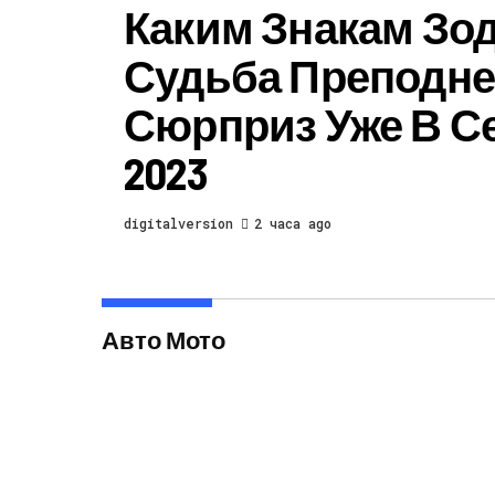
Каким Знакам Зо
Судьба Преподне
Сюрприз Уже В С
2023
digitalversion
2 часа ago
Авто Мото