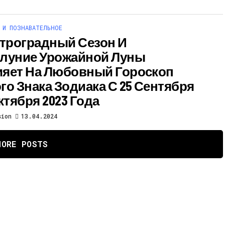
 И ПОЗНАВАТЕЛЬНОЕ
етроградный Сезон И
луние Урожайной Луны
яет На Любовный Гороскоп
го Знака Зодиака С 25 Сентября
ктября 2023 Года
sion
13.04.2024
MORE POSTS