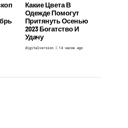
скоп
Какие Цвета В
Одежде Помогут
ябрь
Притянуть Осенью
2023 Богатство И
Удачу
digitalversion
14 часов ago