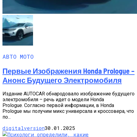
АВТО МОТО
Первые Изображения Honda Prologue –
Анонс Будущего Электромобиля
Издание AUTOCAR обнародовало изображение будущего
электромобиля – речь идет о модели Honda
Prologue. Согласно первой информации, в Honda
Prologue мы получим микс универсала и кроссовера, что
по...
digitalversion
30.01.2025