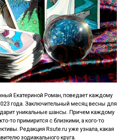
енный Екатериной Роман, поведает каждому
 2023 года. Заключительный месяц весны для
одарит уникальные шансы. Причем каждому
 кто-то примирится с близкими, а кого-то
тивы. Редакция Rsute.ru уже узнала, какая
вителю зодиакального круга.