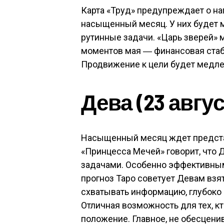
Карта «Труд» предупреждает о н
насыщенный месяц. У них будет м
рутинные задачи. «Царь зверей» 
моментов мая ― финансовая стаб
Продвижение к цели будет медле
Дева (23 авгус
Насыщенный месяц ждет представ
«Принцесса Мечей» говорит, что 
задачами. Особенно эффективным
прогноз Таро советует Девам взят
схватывать информацию, глубоко 
Отличная возможность для тех, к
положение. Главное, не обесцени