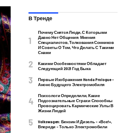
В Тренде
Почему Снятся Люди, С Которыми
Давно Нет Общения: Мнения
Специалистов, Толкования Сонников
И Советы О Том, Что Делать С Такими
Снами
Какими Особенностями Обладает
Следующий 2021 Год Быка
Первые Изображения Honda Prologue –
Анонс Будущего Электромобиля
Психологи Определили, Какие
Подсознательные Страхи Способны
Провоцировать Кармические Узлы В
Жизни Людей
Volkswagen: Бензин И Дизель – «все!»,
Впереди – Только Электромобили