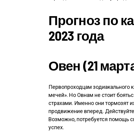
Прогноз по к
2023 года
Овен (21 марта
Первопроходцам зодиакального кр
мечей». Но Овнам не стоит боятьс
страхами. Именно они тормозят 
продвижение вперед. Действуйте 
Возможно, потребуется помощь спе
успех.