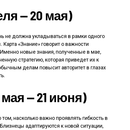
еля — 20 мая)
нь не должна укладываться в рамки одного
. Карта «Знание» говорит о важности
 Именно новые знания, полученные в мае,
енную стратегию, которая приведет их к
обычным делам повысит авторитет в глазах
ь.
мая — 21 июня)
 том, насколько важно проявлять гибкость в
Близнецы адаптируются к новой ситуации,