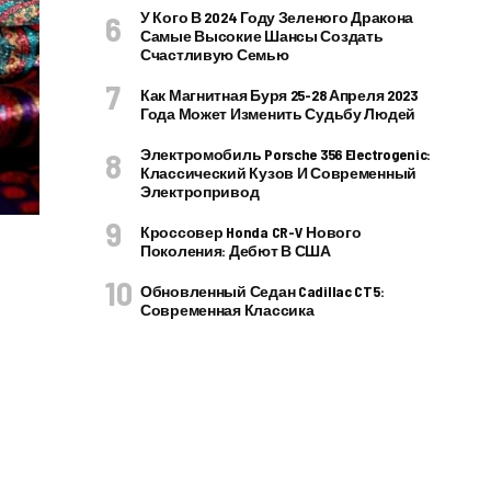
У Кого В 2024 Году Зеленого Дракона
Самые Высокие Шансы Создать
Счастливую Семью
Как Магнитная Буря 25-28 Апреля 2023
Года Может Изменить Судьбу Людей
Электромобиль Porsche 356 Electrogenic:
Классический Кузов И Современный
Электропривод
Кроссовер Honda CR-V Нового
Поколения: Дебют В США
Обновленный Седан Cadillac CT5:
Современная Классика