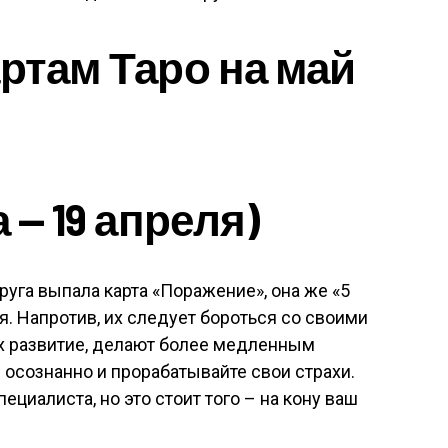
артам Таро на май
 — 19 апреля)
уга выпала карта «Поражение», она же «5
я. Напротив, их следует бороться со своими
их развитие, делают более медленным
осознанно и прорабатывайте свои страхи.
циалиста, но это стоит того – на кону ваш