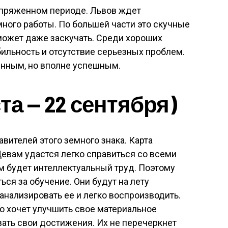
апряженном периоде. Львов ждет
ного работы. По большей части это скучные
может даже заскучать. Среди хороших
ильность и отсутствие серьезных проблем.
нным, но вполне успешным.
та — 22 сентября)
ителей этого земного знака. Карта
Девам удастся легко справиться со всеми
 будет интеллектуальный труд. Поэтому
ься за обучение. Они будут на лету
анализировать ее и легко воспроизводить.
то хочет улучшить свое материальное
вать свои достижения. Их не перечеркнет