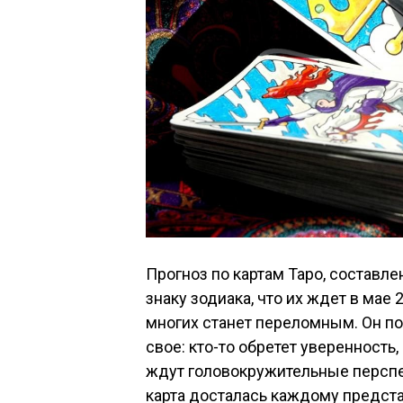
Прогноз по картам Таро, составл
знаку зодиака, что их ждет в мае
многих станет переломным. Он п
свое: кто-то обретет уверенность,
ждут головокружительные перспек
карта досталась каждому предста