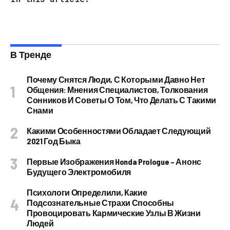
В Тренде
Почему Снятся Люди, С Которыми Давно Нет
Общения: Мнения Специалистов, Толкования
Сонников И Советы О Том, Что Делать С Такими
Снами
Какими Особенностями Обладает Следующий
2021 Год Быка
Первые Изображения Honda Prologue – Анонс
Будущего Электромобиля
Психологи Определили, Какие
Подсознательные Страхи Способны
Провоцировать Кармические Узлы В Жизни
Людей