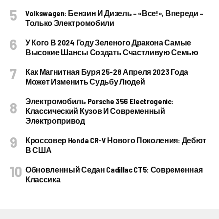
Volkswagen: Бензин И Дизель – «все!», Впереди –
Только Электромобили
У Кого В 2024 Году Зеленого Дракона Самые
Высокие Шансы Создать Счастливую Семью
Как Магнитная Буря 25-28 Апреля 2023 Года
Может Изменить Судьбу Людей
Электромобиль Porsche 356 Electrogenic:
Классический Кузов И Современный
Электропривод
Кроссовер Honda CR-V Нового Поколения: Дебют
В США
Обновленный Седан Cadillac CT5: Современная
Классика