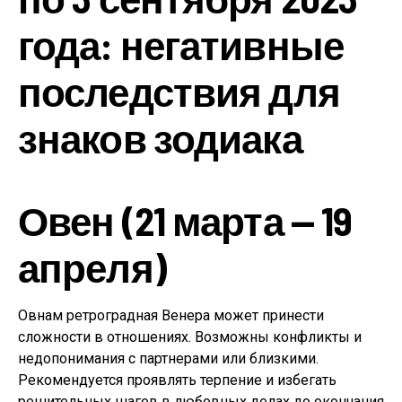
года: негативные
последствия для
знаков зодиака
Овен (21 марта — 19
апреля)
Овнам ретроградная Венера может принести
сложности в отношениях. Возможны конфликты и
недопонимания с партнерами или близкими.
Рекомендуется проявлять терпение и избегать
решительных шагов в любовных делах до окончания