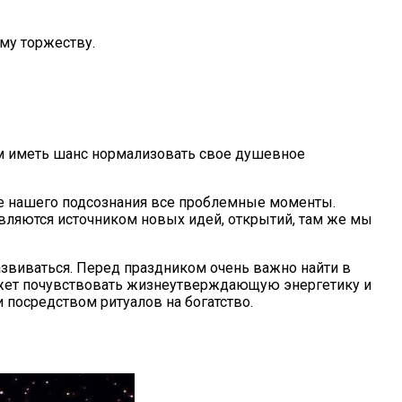
му торжеству.
дем иметь шанс нормализовать свое душевное
оте нашего подсознания все проблемные моменты.
являются источником новых идей, открытий, там же мы
развиваться. Перед праздником очень важно найти в
ожет почувствовать жизнеутверждающую энергетику и
посредством ритуалов на богатство.