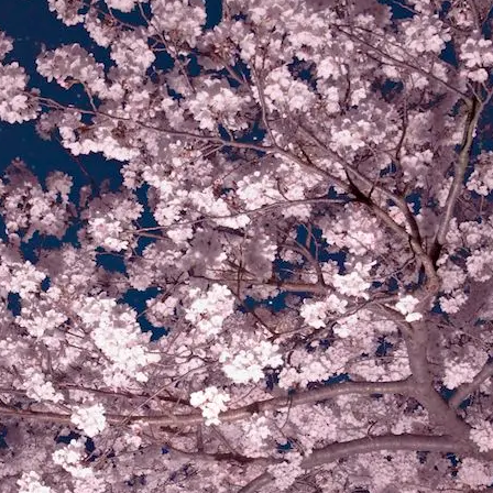
ое Суперлуние