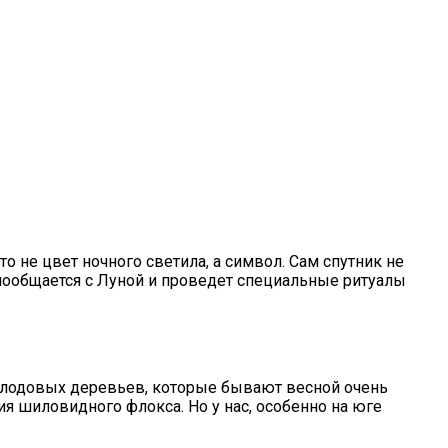
 не цвет ночного светила, а символ. Сам спутник не
 пообщается с Луной и проведет специальные ритуалы
плодовых деревьев, которые бывают весной очень
 шиловидного флокса. Но у нас, особенно на юге