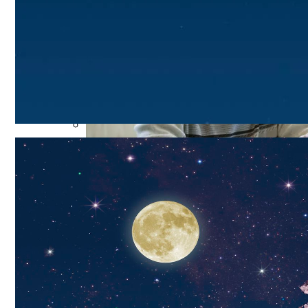
Обновление: Семейства Автомобилей Mer
Путь Очищения Кармы: Астролог Алекса