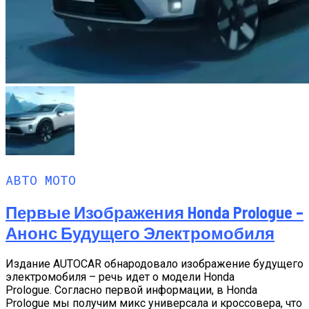
АВТО МОТО
Первые Изображения Honda Prologue –
Анонс Будущего Электромобиля
Издание AUTOCAR обнародовало изображение будущего
электромобиля – речь идет о модели Honda
Prologue. Согласно первой информации, в Honda
Prologue мы получим микс универсала и кроссовера, что