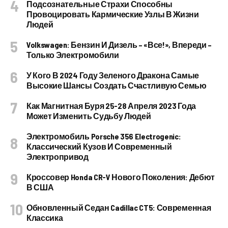
Подсознательные Страхи Способны
Провоцировать Кармические Узлы В Жизни
Людей
Volkswagen: Бензин И Дизель – «все!», Впереди –
Только Электромобили
У Кого В 2024 Году Зеленого Дракона Самые
Высокие Шансы Создать Счастливую Семью
Как Магнитная Буря 25-28 Апреля 2023 Года
Может Изменить Судьбу Людей
Электромобиль Porsche 356 Electrogenic:
Классический Кузов И Современный
Электропривод
Кроссовер Honda CR-V Нового Поколения: Дебют
В США
Обновленный Седан Cadillac CT5: Современная
Классика