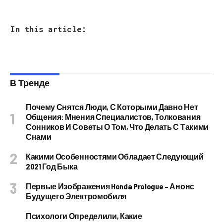
In this article:
В Тренде
Почему Снятся Люди, С Которыми Давно Нет
Общения: Мнения Специалистов, Толкования
Сонников И Советы О Том, Что Делать С Такими
Снами
Какими Особенностями Обладает Следующий
2021 Год Быка
Первые Изображения Honda Prologue – Анонс
Будущего Электромобиля
Психологи Определили, Какие