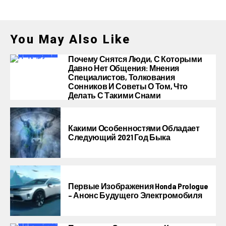
You May Also Like
Почему Снятся Люди, С Которыми
Давно Нет Общения: Мнения
Специалистов, Толкования
Сонников И Советы О Том, Что
Делать С Такими Снами
Какими Особенностями Обладает
Следующий 2021 Год Быка
Первые Изображения Honda Prologue
– Анонс Будущего Электромобиля