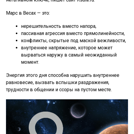
Марс в Весах — это:
нерешительность вместо напора,
пассивная агрессия вместо прямолинейности,
конфликты, скрытые под маской вежливости,
внутреннее напряжение, которое может
вырваться наружу в самый неожиданный
момент.
Энергия этого дня способна нарушить внутреннее
равновесие, вызвать вспышки раздражения,
трудности в общении и ссоры на пустом месте.