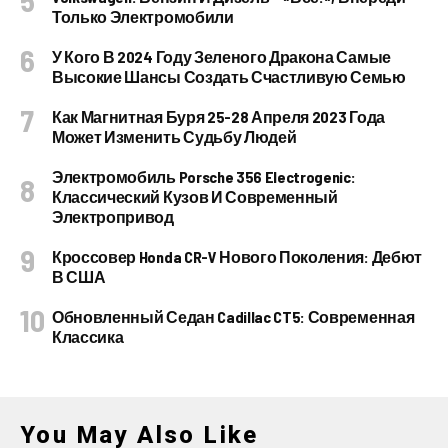
Только Электромобили
У Кого В 2024 Году Зеленого Дракона Самые
Высокие Шансы Создать Счастливую Семью
Как Магнитная Буря 25-28 Апреля 2023 Года
Может Изменить Судьбу Людей
Электромобиль Porsche 356 Electrogenic:
Классический Кузов И Современный
Электропривод
Кроссовер Honda CR-V Нового Поколения: Дебют
В США
Обновленный Седан Cadillac CT5: Современная
Классика
You May Also Like