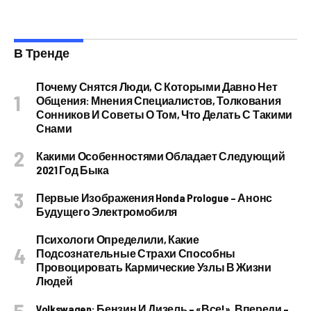
В Тренде
Почему Снятся Люди, С Которыми Давно Нет
Общения: Мнения Специалистов, Толкования
Сонников И Советы О Том, Что Делать С Такими
Снами
Какими Особенностями Обладает Следующий
2021 Год Быка
Первые Изображения Honda Prologue – Анонс
Будущего Электромобиля
Психологи Определили, Какие
Подсознательные Страхи Способны
Провоцировать Кармические Узлы В Жизни
Людей
Volkswagen: Бензин И Дизель – «все!», Впереди –