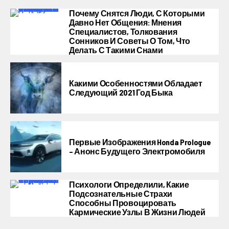
Почему Снятся Люди, С Которыми
Давно Нет Общения: Мнения
Специалистов, Толкования
Сонников И Советы О Том, Что
Делать С Такими Снами
Какими Особенностями Обладает
Следующий 2021 Год Быка
Первые Изображения Honda Prologue
– Анонс Будущего Электромобиля
Психологи Определили, Какие
Подсознательные Страхи
Способны Провоцировать
Кармические Узлы В Жизни Людей