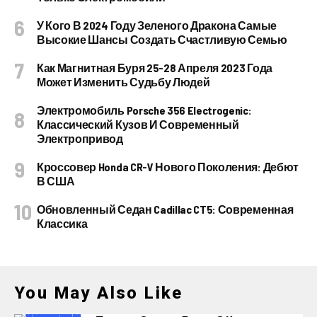
У Кого В 2024 Году Зеленого Дракона Самые
Высокие Шансы Создать Счастливую Семью
Как Магнитная Буря 25-28 Апреля 2023 Года
Может Изменить Судьбу Людей
Электромобиль Porsche 356 Electrogenic:
Классический Кузов И Современный
Электропривод
Кроссовер Honda CR-V Нового Поколения: Дебют
В США
Обновленный Седан Cadillac CT5: Современная
Классика
You May Also Like