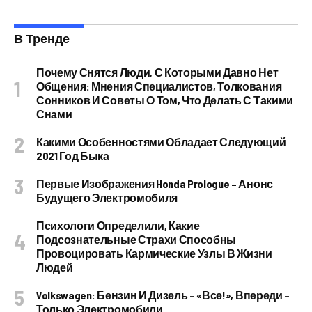
В Тренде
Почему Снятся Люди, С Которыми Давно Нет
Общения: Мнения Специалистов, Толкования
Сонников И Советы О Том, Что Делать С Такими
Снами
Какими Особенностями Обладает Следующий
2021 Год Быка
Первые Изображения Honda Prologue – Анонс
Будущего Электромобиля
Психологи Определили, Какие
Подсознательные Страхи Способны
Провоцировать Кармические Узлы В Жизни
Людей
Volkswagen: Бензин И Дизель – «все!», Впереди –
Только Электромобили