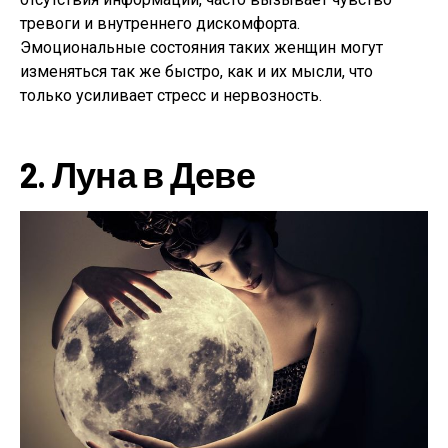
тревоги и внутреннего дискомфорта.
Эмоциональные состояния таких женщин могут
изменяться так же быстро, как и их мысли, что
только усиливает стресс и нервозность.
2.
Луна в Деве