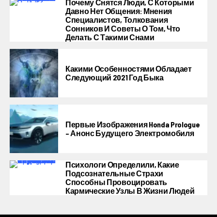
Почему Снятся Люди, С Которыми
Давно Нет Общения: Мнения
Специалистов, Толкования
Сонников И Советы О Том, Что
Делать С Такими Снами
Какими Особенностями Обладает
Следующий 2021 Год Быка
Первые Изображения Honda Prologue
– Анонс Будущего Электромобиля
Психологи Определили, Какие
Подсознательные Страхи
Способны Провоцировать
Кармические Узлы В Жизни Людей