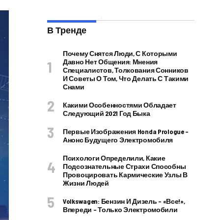
В Тренде
Почему Снятся Люди, С Которыми
Давно Нет Общения: Мнения
Специалистов, Толкования Сонников
И Советы О Том, Что Делать С Такими
Снами
Какими Особенностями Обладает
Следующий 2021 Год Быка
Первые Изображения Honda Prologue –
Анонс Будущего Электромобиля
Психологи Определили, Какие
Подсознательные Страхи Способны
Провоцировать Кармические Узлы В
Жизни Людей
Volkswagen: Бензин И Дизель – «все!»,
Впереди – Только Электромобили