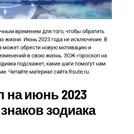
ичным временем для того, чтобы обратить
аз жизни. Июнь 2023 года не исключение. В
а может обрести новую мотивацию и
изменений в свою жизнь. ЗОЖ-гороскоп на
одиака подскажет, какие шаги помогут нам
. Читайте материал сайта Rsute.ru.
 на июнь 2023
 знаков зодиака