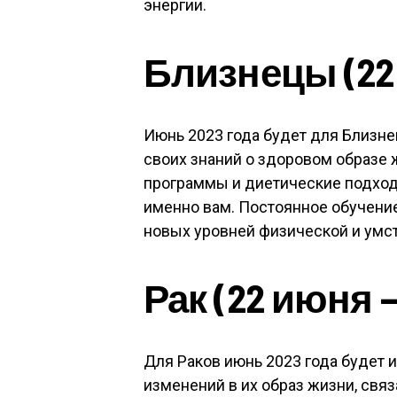
энергии.
Близнецы (22 
Июнь 2023 года будет для Близн
своих знаний о здоровом образе 
программы и диетические подходы
именно вам. Постоянное обучени
новых уровней физической и умст
Рак (22 июня 
Для Раков июнь 2023 года будет
изменений в их образ жизни, свя