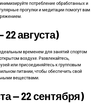
минимизируйте потребление обработанных и
гулярные прогулки и медитации помогут вам
пряжением.
 22 августа)
 идеальным временем для занятий спортом
открытом воздухе. Развлекайтесь,
рузей или присоединяйтесь к групповым
вильном питании, чтобы обеспечить свой
ьными веществами.
та — 22 сентября)