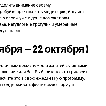
 уделить внимание своему
обуйте практиковать медитацию, йогу или
та о своем уме и душе поможет вам
ье. Регулярные прогулки и умеренные
дут полезны.
ября — 22 октября)
 отличным временем для занятий активными
плавание или бег. Выберите то, что приносит
ключите это в свою ежедневную программу.
м поддерживать физическую форму и