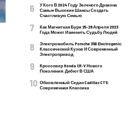
У Кого В 2024 Году Зеленого Дракона
Самые Высокие Шансы Создать
Счастливую Семью
Как Магнитная Буря 25-28 Апреля 2023
Года Может Изменить Судьбу Людей
Электромобиль Porsche 356 Electrogenic:
Классический Кузов И Современный
Электропривод
Кроссовер Honda CR-V Нового
Поколения: Дебют В США
Обновленный Седан Cadillac CT5:
Современная Классика