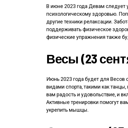
В июне 2023 года Девам следует
психологическому здоровью. Попр
другие техники релаксации. Забо
поддерживать физическое здоров
физические упражнения также бу
Весы (23 сент
Июнь 2023 года будет для Весов
видами спорта, такими как танцы, 
вам радость и удовольствие, и в
Активные тренировки помогут ва
укрепить мышцы.