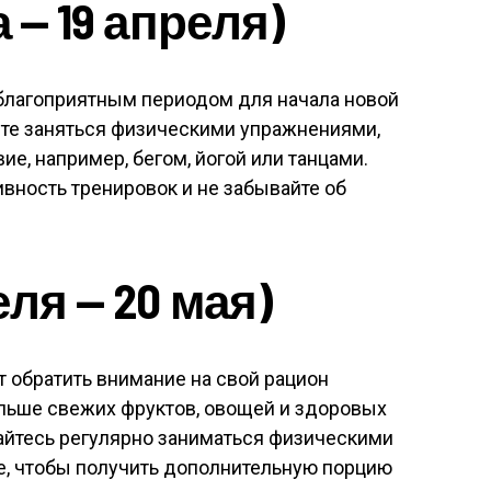
 — 19 апреля)
 благоприятным периодом для начала новой
те заняться физическими упражнениями,
е, например, бегом, йогой или танцами.
вность тренировок и не забывайте об
еля — 20 мая)
т обратить внимание на свой рацион
ольше свежих фруктов, овощей и здоровых
райтесь регулярно заниматься физическими
, чтобы получить дополнительную порцию