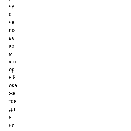
чу
с
че
ло
ве
ко
м,
кот
ор
ый
ока
же
тся
дл
я
ни