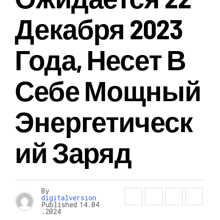
Декабря 2023
Года, Несет В
Себе Мощный
Энергетическ
Ий Заряд
By
digitalversion
Published
14.04
.2024