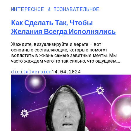
ИНТЕРЕСНОЕ И ПОЗНАВАТЕЛЬНОЕ
Как Сделать Так, Чтобы
Желания Всегда Исполнялись
Жаждите, визуализируйте и верьте – вот
основные составляющие, которые помогут
воплотить в жизнь самые заветные мечты. Мы
часто жаждем чего-то так сильно, что ощущаем,...
digitalversion
14.04.2024