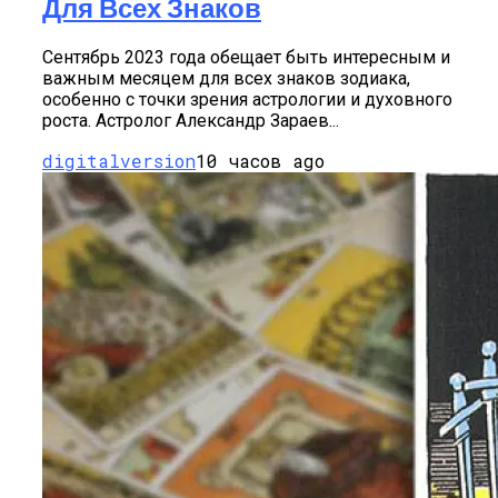
Для Всех Знаков
2023
Сентябрь 2023 года обещает быть интересным и
важным месяцем для всех знаков зодиака,
особенно с точки зрения астрологии и духовного
роста. Астролог Александр Зараев...
digitalversion
10 часов ago