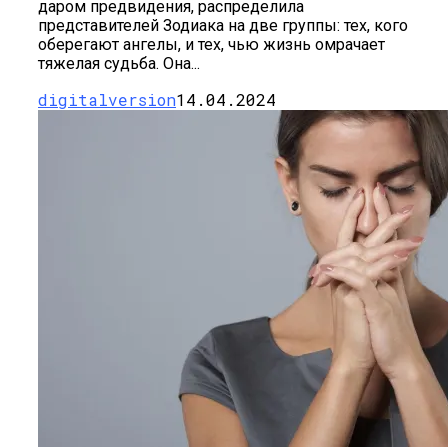
даром предвидения, распределила
представителей Зодиака на две группы: тех, кого
оберегают ангелы, и тех, чью жизнь омрачает
тяжелая судьба. Она...
digitalversion
14.04.2024