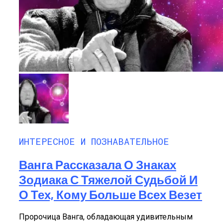
ИНТЕРЕСНОЕ И ПОЗНАВАТЕЛЬНОЕ
Ванга Рассказала О Знаках
Зодиака С Тяжелой Судьбой И
О Тех, Кому Больше Всех Везет
Пророчица Ванга, обладающая удивительным