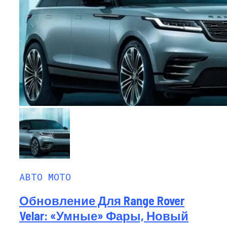
АВТО МОТО
Обновление Для Range Rover
Velar: «умные» Фары, Новый